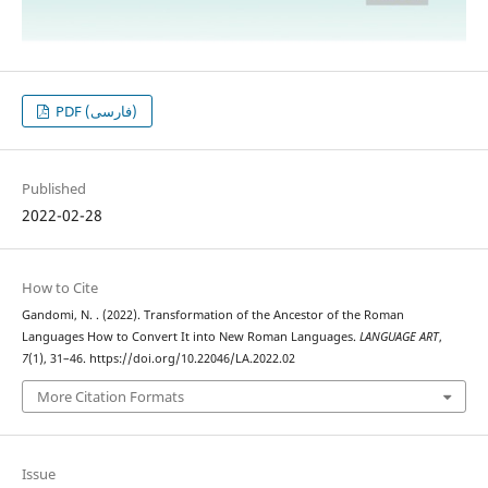
PDF (فارسی)
Published
2022-02-28
How to Cite
Gandomi, N. . (2022). Transformation of the Ancestor of the Roman
Languages How to Convert It into New Roman Languages.
LANGUAGE ART
,
7
(1), 31–46. https://doi.org/10.22046/LA.2022.02
More Citation Formats
Issue