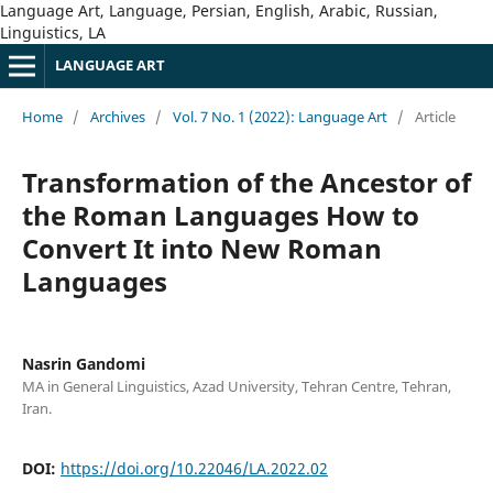
Language Art, Language, Persian, English, Arabic, Russian,
Linguistics, LA
LANGUAGE ART
Home
/
Archives
/
Vol. 7 No. 1 (2022): Language Art
/
Article
Transformation of the Ancestor of
the Roman Languages How to
Convert It into New Roman
Languages
Nasrin Gandomi
MA in General Linguistics, Azad University, Tehran Centre, Tehran,
Iran.
DOI:
https://doi.org/10.22046/LA.2022.02