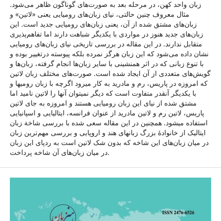
زبان واحد کهن، در مرحله بعد به صورت‌های گوناگون ظاهر می‌شود.
مثال معروف چنین حالتی، نیای زبان‌های رومیایی یعنی «لاتین» و
زبان‌های مشتق شده از آن، یعنی زبان‌های رومیایی جدید است. این
زبان‌های جدید هنوز در مواردی با یکدیگر شباهت دارند اما تفاهم‌پذیری
متقابل ندارند. در این مقاله در بررسی تاریخی نیای زبان‌های رومیایی
نشان داده می‌شود که این زبان هرگز نمرده بلکه پیوسته درتغییر بوده و
با تنوع زبانی که در اثر همنشینی با سایر زبان‌ها انجام گرفته، زبان‌ها و
گویش‌های متعددی از آن ایجاد شده است. صورت‌های مختلف زبان لاتین
که امروزه در پاریس، رم و مادرید به کار می­رود اگرچه با زبان رومی­ها و
با یکدیگر آنقدر متفاوت است که دیگر نمی­توان آن­ها را لاتین نامید اما
مشتق شده از نیای این زبان رومیایی هستند و امروزه به جای لاتین
پاریس، لاتین رم و لاتین مادرید از عنوان فرانسه، ایتالیایی و اسپانیایی
استفاده می­شود. همچنین در این مقاله سعی شده با بررسی شاخة زبان
ایتالیک از خانوادۀ بزرگ زبان­های هند و اروپایی و بررسی مهم‌ترین زبان
در میان زبان‌های این شاخه که بدون شک لاتین است به ردپای این زبان
در میان زبان‌های آن شاخه پرداخت.